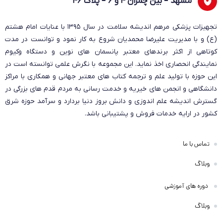
مشهد – بین چمران ۴ و ۶ – پلاک ۴۶
تجهیزات پزشکی مرهم اندیشه سلامت در سال ۱۳۹۵ با عنایات امام هشتم
(ع) و با مدیریت علیرضا محمدیان شروع به کار نمود و توانست در مدت
کوتاهی از اکثر برندهای معتبر پانسمان های نوین و دستگاه وکیوم
نمایندگی انحصاری اخذ نماید. این مجموعه با نگرش علمی توانسته است در
این حوزه با تولید علم و ترجمه کتاب های معتبر جهانی و همکاری با مراکز
دانشگاهی و انجمن های خیریه و خدمت رسانی به مردم قدم های بزرگی در
گسترش اندیشه علم اندوزی و دانش بروز دنیا بردارد و سرآمد حوزه شرق
کشور در ارایه خدمات فروش و پشتیبانی باشد.
تماس با ما
وبلاگ
دوره های آموزشی
وبلاگ