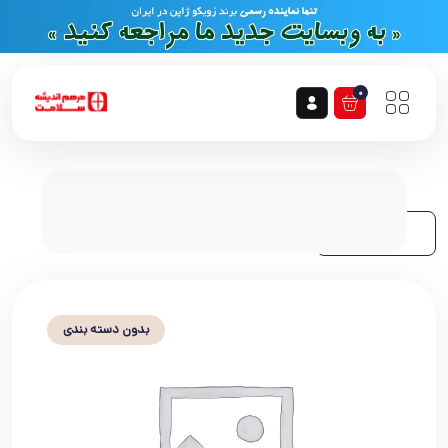
0
فیلتر
بدون دسته بندی