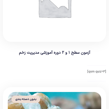
آزمون سطح ۱ و ۲ دوره آموزشی مدیریت زخم
[qsm quiz=3]
بدون دسته بندی