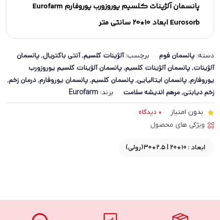
پانسمان آلژینات کلسیم یوروزورب یوروفارم Eurofarm
Eurosorb ابعاد 10*20 سانتی متر
پانسمان فوم
آلژینات کلسیم
آنتی باکتریال
پانسمان
دسته:
برچسب:
,
,
آلژینات
پانسمان آلژینات کلسیم
پانسمان آلژینات کلسیم یوروزورب
,
,
یوروفارم
پانسمان ایتالیایی
پانسمان کلسیم
پانسمان یوروفارم
درمان زخم
,
,
,
,
,
زخم دیابتی
مرهم اندیشه سلامت
Eurofarm
,
برند:
بدون امتیاز
0 دیدگاه
ویژگی های محصول
ابعاد : 10*20 | 2.5*30(رولی)